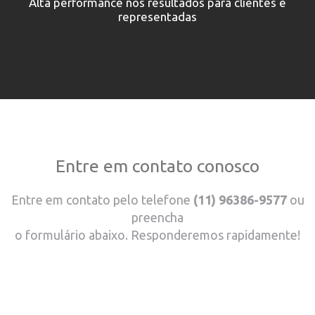
Alta performance nos resultados para clientes e
representadas
Entre em contato conosco
Entre em contato pelo telefone
(11) 96386-9577
ou
preencha
o formulário abaixo. Responderemos rapidamente!